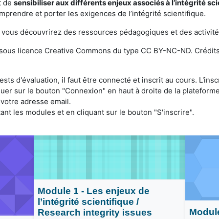
t de
sensibiliser aux différents enjeux associés à l’intégrité sc
rendre et porter les exigences de l’intégrité scientifique.
 vous découvrirez des ressources pédagogiques et des activité
t sous licence Creative Commons du type CC BY-NC-ND. Crédits 
ts d'évaluation, il faut être connecté et inscrit au cours. L'ins
r sur le bouton "Connexion" en haut à droite de la plateforme
 votre adresse email.
nt les modules et en cliquant sur le bouton "S'inscrire".
 les
Pàcc :
Intégrité scientifique dans les
métiers de la recherche
Module 1 - Les enjeux de
l’intégrité scientifique /
Modul
Research integrity issues