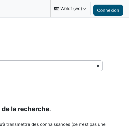
Wolof ‎(wo)‎
Connexion
s de la recherche
.
u’à transmettre des connaissances (ce n’est pas une