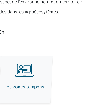
age, de l’environnement et du territoire :
ides dans les agroécosytèmes.
.
 8h
Les zones tampons