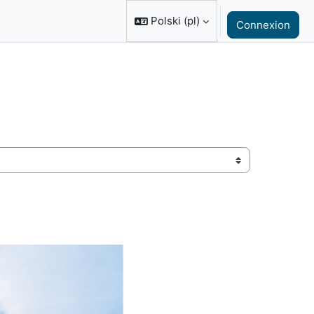
Polski ‎(pl)‎
Connexion