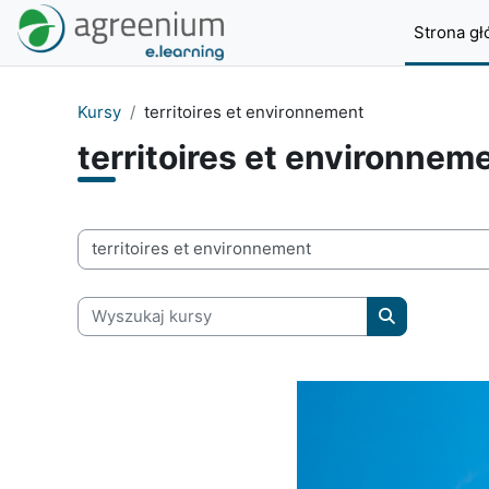
Przejdź do głównej zawartości
Strona g
Kursy
territoires et environnement
territoires et environnem
Kategorie kursów
Wyszukaj kursy
Wyszukaj kur