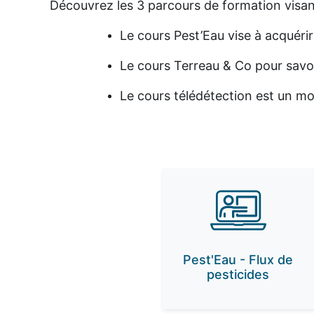
Découvrez les 3 parcours de formation visant
Le cours Pest’Eau vise à acquér
Le cours Terreau & Co pour savoir
Le cours télédétection est un mod
Pest'Eau - Flux de
pesticides